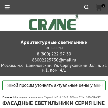
0
Архитектурные светильники
от завода
8 (800) 222-57-30
88002225730@mail.ru
Москва, м.о. Даниловский, Ул. Серпуховский Вал, д. 21
к.1, пом. 4/1
й просим уточнять актуальные цены у менедже
Главная
 / Фасадные светильники Серия LINE HL2345 L500мм 7,2вт 24В CRANE
ФАСАДНЫЕ СВЕТИЛЬНИКИ СЕРИЯ LINE