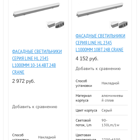
ФАСАДНЫЕ СВЕТИЛЬНИКИ
СЕРИЯ LINE HL 2345
L1000ММ 10ВТ 24В CRANE
ФАСАДНЫЕ СВЕТИЛЬНИКИ
СЕРИЯ LINE HL 2345
руб.
4 152
L1000ММ 10-14.4ВТ 24В
Добавить к сравнению
CRANE
руб.
Способ
2 972
Накладной
установки
Материал
алюминиевы
корпуса
й сплав
Добавить к сравнению
Цвет корпуса
Серый
Световой
90-
поток, Lm
130Lm/1w
Способ
Цветовая
Накладной
установки
температура,
2700-6500