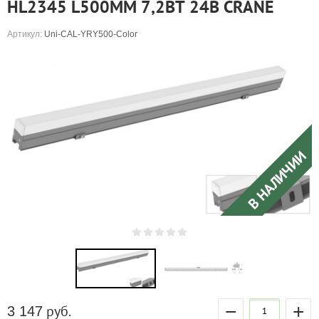
HL2345 L500ММ 7,2ВТ 24В CRANE
Артикул:
Uni-CAL-YRY500-Color
В НАЛИЧИИ
−
+
руб.
3 147