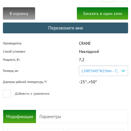
В корзину
Заказать в один клик
Перезвоните мне
CRANE
Производитель
Накладной
Способ установки
7,2
Мощность, Вт.
Размеры, мм
L500*H45*W23мм - 7,2Вт
-25°..+50°
Диапазон рабочей температуры, °C
Добавить к сравнению
Модификации
Параметры