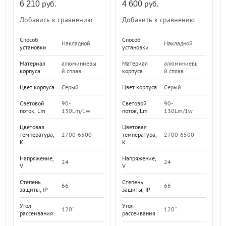
руб.
руб.
6 210
4 600
Добавить к сравнению
Добавить к сравнению
Способ
Способ
Накладной
Накладной
установки
установки
Материал
алюминиевы
Материал
алюминиевы
корпуса
й сплав
корпуса
й сплав
Цвет корпуса
Серый
Цвет корпуса
Серый
Световой
90-
Световой
90-
поток, Lm
130Lm/1w
поток, Lm
130Lm/1w
Цветовая
Цветовая
температура,
2700-6500
температура,
2700-6500
K
K
Напряжение,
Напряжение,
24
24
V
V
Степень
Степень
66
66
защиты, IP
защиты, IP
Угол
Угол
120°
120°
рассеивания
рассеивания