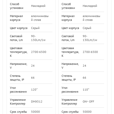
Способ
Способ
Накладной
Накладной
установки
установки
Материал
алюминиевы
Материал
алюминиевы
корпуса
й сплав
корпуса
й сплав
Цвет корпуса
Серый
Цвет корпуса
Серый
Световой
90-
Световой
90-
поток, Lm
130Lm/1w
поток, Lm
130Lm/1w
Цветовая
Цветовая
температура,
2700-6500
температура,
2700-6500
K
K
Напряжение,
Напряжение,
24
24
V
V
Степень
Степень
66
66
защиты, IP
защиты, IP
Угол
Угол
110°
120°
рассеивания
рассеивания
Управление
Управление
ON~ OFF
DMX512
Контроллер
Контроллер
Срок службы
50000
Срок службы
50000